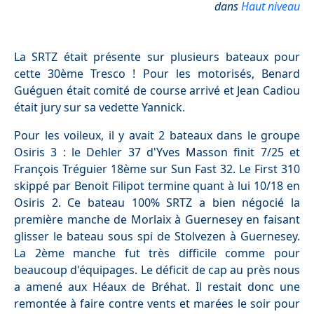
dans
Haut niveau
La SRTZ était présente sur plusieurs bateaux pour
cette 30ème Tresco ! Pour les motorisés, Benard
Guéguen était comité de course arrivé et Jean Cadiou
était jury sur sa vedette Yannick.
Pour les voileux, il y avait 2 bateaux dans le groupe
Osiris 3 : le Dehler 37 d'Yves Masson finit 7/25 et
François Tréguier 18ème sur Sun Fast 32. Le First 310
skippé par Benoit Filipot termine quant à lui 10/18 en
Osiris 2. Ce bateau 100% SRTZ a bien négocié la
première manche de Morlaix à Guernesey en faisant
glisser le bateau sous spi de Stolvezen à Guernesey.
La 2ème manche fut très difficile comme pour
beaucoup d'équipages. Le déficit de cap au près nous
a amené aux Héaux de Bréhat. Il restait donc une
remontée à faire contre vents et marées le soir pour