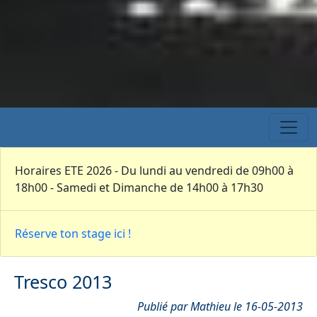
Horaires ETE 2026 - Du lundi au vendredi de 09h00 à
18h00 - Samedi et Dimanche de 14h00 à 17h30
Réserve ton stage ici !
Tresco 2013
Publié par Mathieu le 16-05-2013