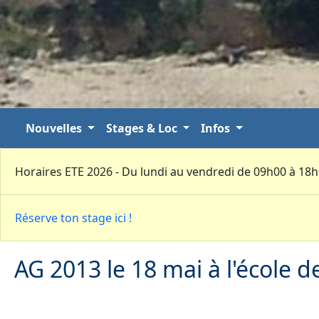
Nouvelles
Stages & Loc
Infos
Horaires ETE 2026 - Du lundi au vendredi de 09h00 à 18
Réserve ton stage ici !
AG 2013 le 18 mai à l'école de