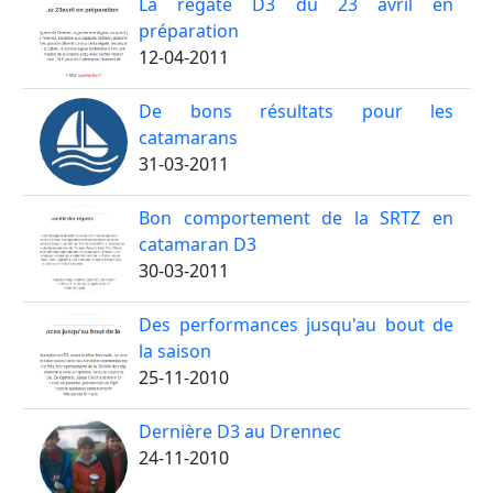
La régate D3 du 23 avril en
préparation
12-04-2011
De bons résultats pour les
catamarans
31-03-2011
Bon comportement de la SRTZ en
catamaran D3
30-03-2011
Des performances jusqu'au bout de
la saison
25-11-2010
Dernière D3 au Drennec
24-11-2010