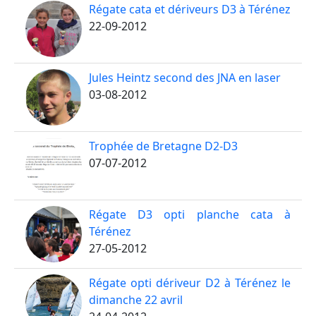
Régate cata et dériveurs D3 à Térénez
22-09-2012
Jules Heintz second des JNA en laser
03-08-2012
Trophée de Bretagne D2-D3
07-07-2012
Régate D3 opti planche cata à
Térénez
27-05-2012
Régate opti dériveur D2 à Térénez le
dimanche 22 avril