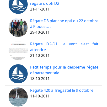
régate d'opti D2
21-11-2011
Régate D3 planche opti du 22 octobre
à Plouescat
29-10-2011
Régate D2-D1 Le vent s'est fait
attendre
21-10-2011
Petit temps pour la deuxième régate
départementale
18-10-2011
Régate 420 à Trégastel le 9 octobre
11-10-2011