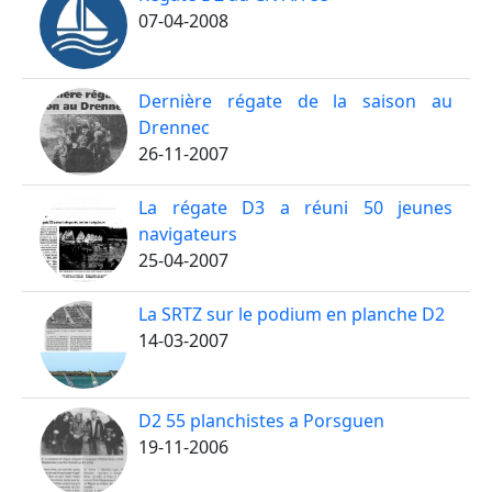
07-04-2008
Dernière régate de la saison au
Drennec
26-11-2007
La régate D3 a réuni 50 jeunes
navigateurs
25-04-2007
La SRTZ sur le podium en planche D2
14-03-2007
D2 55 planchistes a Porsguen
19-11-2006