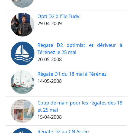
Opti D2 à l'Ile Tudy
29-04-2009
Régate D2 optimist et dériveur à
Térénez le 25 mai
20-05-2008
Régate D1 du 18 mai à Térénez
14-05-2008
Coup de main pour les régates des 18
et 25 mai
15-04-2008
Régate D2 au CN Arrée