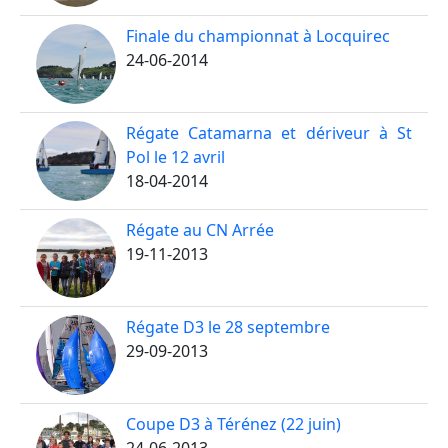
Finale du championnat à Locquirec
24-06-2014
Régate Catamarna et dériveur à St
Pol le 12 avril
18-04-2014
Régate au CN Arrée
19-11-2013
Régate D3 le 28 septembre
29-09-2013
Coupe D3 à Térénez (22 juin)