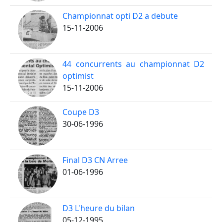
Championnat opti D2 a debute
15-11-2006
44 concurrents au championnat D2
optimist
15-11-2006
Coupe D3
30-06-1996
Final D3 CN Arree
01-06-1996
D3 L'heure du bilan
05-12-1995