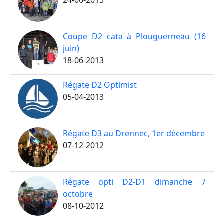
24-06-2013
Coupe D2 cata à Plouguerneau (16
juin)
18-06-2013
Régate D2 Optimist
05-04-2013
Régate D3 au Drennec, 1er décembre
07-12-2012
Régate opti D2-D1 dimanche 7
octobre
08-10-2012