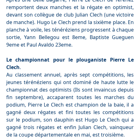
remportent deux manches et la régate en optimist,
devant son collègue de club Julian Clech (une victoire
de manche). Hugo Le Clech prend la sixième place. En
planche à voile, les ténéréziens progressent à chaque
sortie, Yann Bellegou est 8eme, Baptiste Gueguen
9eme et Paul Avaldo 23eme.
Le championnat pour le plouganiste Pierre Le
Clech
.
Au classement annuel, après sept compétitions, les
jeunes térénéziens qui ont dominé de haute lutte le
championnat des optimists (Ils sont invaincus depuis
fin septembre), accaparent toutes les marches du
podium, Pierre Le Clech est champion de la baie, il a
gagné deux régates et fini toutes les compétitions
sur le podium, son dauphin est Hugo Le Clech qui a
gagné trois régates et enfin Julian Clech, vainqueur
de la coupe départementale en mai, est troisième.