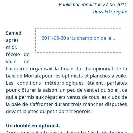
Publié par Yannick le 27-06-2011
dans
EDS régate
Samedi
2011-06-30 srtz champion de la...
après
midi,
l'école de
voile de
Locquirec organisait la finale du championnat de la
baie de Morlaix pour les optimists et planches à voile.
Les conditions météorologiques étaient parfaites
pour clôturer la saison, un peu de vent et du soleil, ce
qui a permis aux régatiers venus de tous les clubs de
la baie de s'affronter durant trois manches disputées
devant la jetée du petit port trégorois.
Un doublé en optimist.
Après une belle bagarre, Pierre Le Clech de Térénez