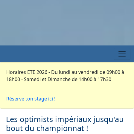
Horaires ETE 2026 - Du lundi au vendredi de 09h00 à
18h00 - Samedi et Dimanche de 14h00 à 17h30
Réserve ton stage ici !
Les optimists impériaux jusqu'au
bout du championnat !