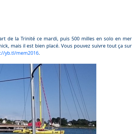
art de la Trinité ce mardi, puis 500 milles en solo en mer
nick, mais il est bien placé. Vous pouvez suivre tout ça sur
p://yb.tl/mem2016
.