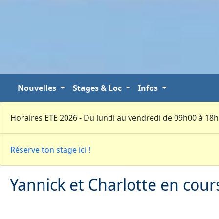
Nouvelles
Stages & Loc
Infos
Horaires ETE 2026 - Du lundi au vendredi de 09h00 à 18
Réserve ton stage ici !
Yannick et Charlotte en cour