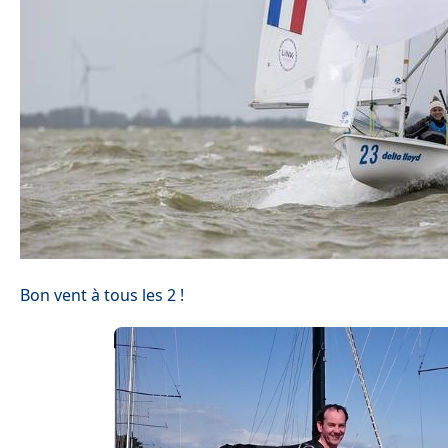
Bon vent à tous les 2 !