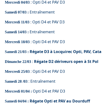
:
Opti D4 et PAV D3
Mercredi 04/03
Entraînement
Samedi 07/03 :
:
Opti D4 et PAV D3
Mercredi 11/03
Entraînement
Samedi 14/03 :
:
Opti D4 et PAV D3
Mercredi 18/03
Régate D3 à Locquirec Opti, PAV, Cata
Samedi 21/03 :
:
Régate
D2 dériveurs open à St Pol
Dimanche 22/03
:
Opti D4 et PAV D3
Mercredi 25/03
:
Entraînement
Samedi 28 /03
Opti D4 et PAV D3
Mercredi 01/04 :
Régate Opti et PAV au Dourduff
Samedi
04/04 :